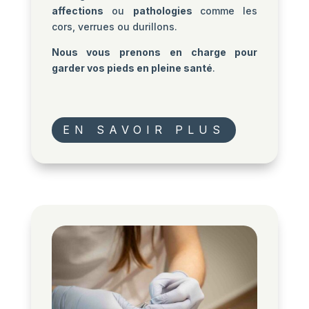
affections
ou
pathologies
comme les
cors, verrues ou durillons.
Nous vous prenons en charge pour
garder vos pieds en pleine santé
.
EN SAVOIR PLUS