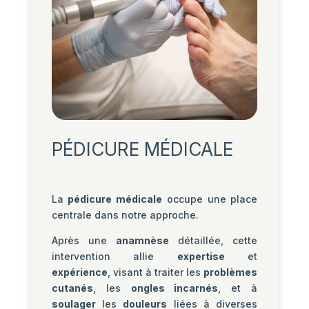
PÉDICURE MÉDICALE
La
pédicure médicale
occupe une place
centrale dans notre approche.
Après une
anamnèse
détaillée, cette
intervention allie
expertise
et
expérience
, visant à traiter les
problèmes
cutanés
, les
ongles incarnés
, et à
soulager
les
douleurs
liées à diverses