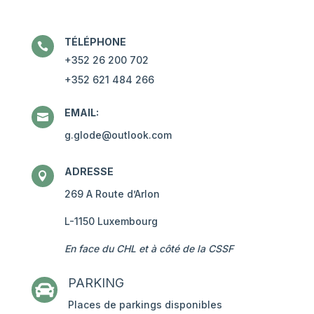
TÉLÉPHONE

+352 26 200 702
+352 621 484 266
EMAIL:

g.glode@outlook.com
ADRESSE

269 A Route d’Arlon
L-1150 Luxembourg
En face du CHL et à côté de la CSSF
PARKING

Places de parkings disponibles